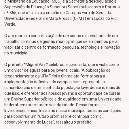
o Ministério da Educação (MEC) e a Secretaria de Regulação e
Supervisão da Educação Superior (Seres) publicaram a Portaria
nº 865, que oficializa a criação do Campus Fora de Sede da
Universidade Federal de Mato Grosso (UFMT) em Lucas do Rio
Verde.
O ato marca a concretização de um sonho e o resultado de um
trabalho contínuo da gestão municipal, que se empenhou para
viabilizar o centro de formação, pesquisa, tecnologia e inovação
no município.
O prefeito *Miguel Vaz* celebrou a conquista, que é vista como
um divisor de águas para os jovens locais. “A publicação do
credenciamento da UFMT foi o último ato formal para a
implementação definitiva do campus. Isso representa a
concretização de um sonho da população luverdense e, mais do
que isso, é oferecer aos nossos jovens a oportunidade de cursar
um Ensino Superior público e de qualidade em uma Universidade
Federal sem precisarem sair da cidade. Dessa forma, os
luverdenses encontrarão no nosso município todas as condições
para construir um futuro promissor e contribuir com o
desenvolvimento de Lucas”, ressaltou o prefeito.