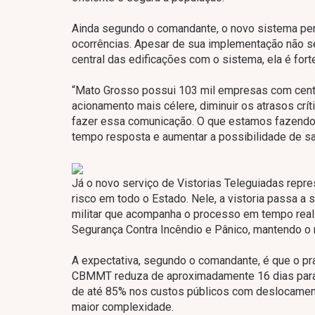
Ainda segundo o comandante, o novo sistema per
ocorrências. Apesar de sua implementação não ser
central das edificações com o sistema, ela é f
“Mato Grosso possui 103 mil empresas com centr
acionamento mais célere, diminuir os atrasos cr
fazer essa comunicação. O que estamos fazendo é i
tempo resposta e aumentar a possibilidade de sal
Já o novo serviço de Vistorias Teleguiadas repr
risco em todo o Estado. Nele, a vistoria passa 
militar que acompanha o processo em tempo real. 
Segurança Contra Incêndio e Pânico, mantendo o r
A expectativa, segundo o comandante, é que o pr
CBMMT reduza de aproximadamente 16 dias para 
de até 85% nos custos públicos com deslocamento
maior complexidade.