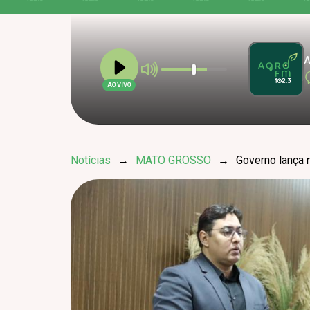
A
AO VIVO
Notícias
→
MATO GROSSO
→
Governo lança 