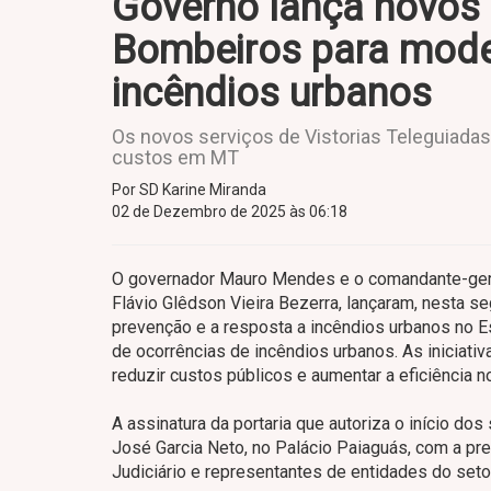
Governo lança novos 
Bombeiros para moder
incêndios urbanos
Os novos serviços de Vistorias Teleguiadas 
custos em MT
Por SD Karine Miranda
02 de Dezembro de 2025 às 06:18
O governador Mauro Mendes e o comandante-ger
Flávio Glêdson Vieira Bezerra, lançaram, nesta s
prevenção e a resposta a incêndios urbanos no Es
de ocorrências de incêndios urbanos. As iniciati
reduzir custos públicos e aumentar a eficiência 
A assinatura da portaria que autoriza o início d
José Garcia Neto, no Palácio Paiaguás, com a p
Judiciário e representantes de entidades do seto