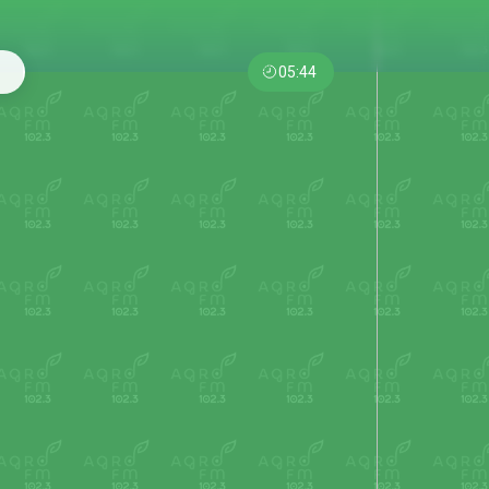
05:44