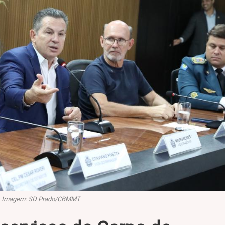
Imagem: SD Prado/CBMMT