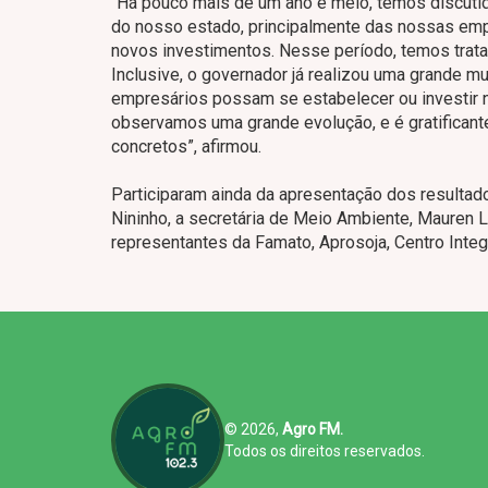
“Há pouco mais de um ano e meio, temos discuti
do nosso estado, principalmente das nossas empr
novos investimentos. Nesse período, temos trat
Inclusive, o governador já realizou uma grande mu
empresários possam se estabelecer ou investir 
observamos uma grande evolução, e é gratificant
concretos”, afirmou.
Participaram ainda da apresentação dos resultad
Nininho, a secretária de Meio Ambiente, Mauren L
representantes da Famato, Aprosoja, Centro Inte
© 2026,
Agro FM.
Todos os direitos reservados.