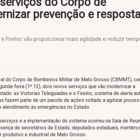
serviços do Corpo de
nizar prevenção e resposta
e Fireloc vão proporcionar mais agilidade e reduzir temp
al do Corpo de Bombeiros Militar de Mato Grosso (CBMMT), co
egunda-feira (1º.12), dois novos serviços que vão modernizar a
tado: as Vistorias Teleguiadas e o Fireloc, sistema de alerta a
vas fazem parte de um pacote de ações voltado a agilizar proces
no atendimento às emergências no Estado.
os serviços e a implementação do sistema ocorreu na Sala de Reu
resença de secretários de Estado, deputados estaduais, membro
r produtivo e industrial de Mato Grosso.