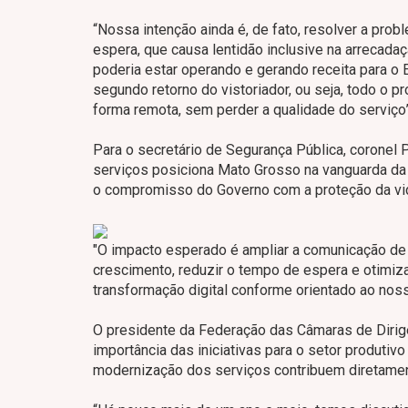
“Nossa intenção ainda é, de fato, resolver a pr
espera, que causa lentidão inclusive na arrecada
poderia estar operando e gerando receita para o
segundo retorno do vistoriador, ou seja, todo o
forma remota, sem perder a qualidade do serviço
Para o secretário de Segurança Pública, corone
serviços posiciona Mato Grosso na vanguarda da
o compromisso do Governo com a proteção da vid
"O impacto esperado é ampliar a comunicação de 
crescimento, reduzir o tempo de espera e otimi
transformação digital conforme orientado ao nos
O presidente da Federação das Câmaras de Dirig
importância das iniciativas para o setor produti
modernização dos serviços contribuem diretamen