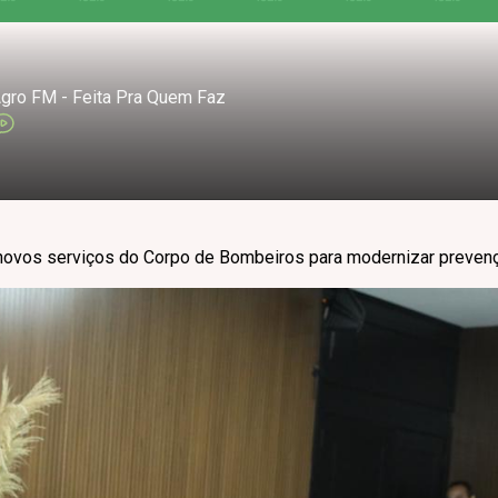
gro FM - Feita Pra Quem Faz
novos serviços do Corpo de Bombeiros para modernizar prevenç