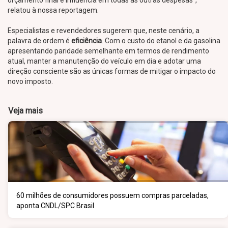
orçamento final e influencia em todas as outras despesas",
relatou à nossa reportagem.
Especialistas e revendedores sugerem que, neste cenário, a
palavra de ordem é
eficiência
. Com o custo do etanol e da gasolina
apresentando paridade semelhante em termos de rendimento
atual, manter a manutenção do veículo em dia e adotar uma
direção consciente são as únicas formas de mitigar o impacto do
novo imposto.
Veja mais
60 milhões de consumidores possuem compras parceladas,
aponta CNDL/SPC Brasil