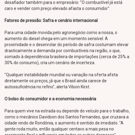
desafiador também para o empresário: "O combustível já está
caro e vender com preço elevado afasta o consumidor".
Fatores de pressão: Safra e cenário internacional
Para uma cidade movida pelo agronegócio como a nossa, o
aumento do diesel chega em um momento sensível. A
proximidade e o desenrolar do período de safra costumam elevar
drasticamente a demanda por combustíveis na região, o que,
somado à dependência brasileira de importações (cerca de 25% a
30% do consumo), cria um cenário de incerteza.
"Qualquer instabilidade mundial ou variação na oferta afeta
diretamente os preços, já que o Brasil ainda carece de
autossuficiência no refino", alerta Vilson Kirst.
O bolso do consumidor e a economia necessária
Para quem vive na estrada ou depende do veículo para o trabalho,
como o mecânico Davidson dos Santos Fernandes, que cruzava a
cidade vindo de Rondônia, o aumento é sentido de imediato. "A
gente roda muito, então qualquer centavo a mais pesa no