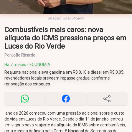
Imagem: João Ricardo
Combustíveis mais caros: nova
alíquota do ICMS pressiona preços em
Lucas do Rio Verde
Por
João Ricardo
Há 7 meses - ECONOMIA
Reajuste nacional eleva gasolina em R$ 0,10 e diesel em R$ 0,05;
revendedores locais preveem repasse gradual conforme
renovação dos estoques
ano de 2026 começou com uma pressão adicional sobre o custo
de vida em Lucas do Rio Verde. Desde o dia 1º de janeiro, entrou
em vigor o novo reajuste da alíquota do ICMS sobre combustíveis,
uma medida definida pelo Comitê Nacional de Secretários de