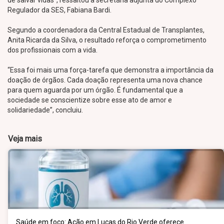
de salvar vidas”, ressaltou a secretária adjunta do Complexo
Regulador da SES, Fabiana Bardi.
Segundo a coordenadora da Central Estadual de Transplantes,
Anita Ricarda da Silva, o resultado reforça o comprometimento
dos profissionais com a vida.
“Essa foi mais uma força-tarefa que demonstra a importância da
doação de órgãos. Cada doação representa uma nova chance
para quem aguarda por um órgão. É fundamental que a
sociedade se conscientize sobre esse ato de amor e
solidariedade”, concluiu.
Veja mais
Saúde em foco: Ação em Lucas do Rio Verde oferece