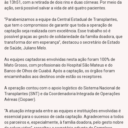
às 13h51, com a retirada de dois rins e duas córneas. Por meio da
ação, será possível salvar a vida de até quatro pacientes.
“Parabenizamos a equipe da Central Estadual de Transplantes,
que tem o compromisso de garantir que toda a operação de
captação seja realizada com excelência. Esse trabalho só é
possível graças ao gesto de solidariedade da família doadora, que
transforma dor em esperança”, destacou o secretário de Estado
de Saúde, Juliano Melo.
As equipes captadoras envolvidas nesta ação foram 100% de
Mato Grosso, com profissionais do Hospital São Mateus e do
Banco de Olhos de Cuiabá. Após a captação, os órgãos foram
encaminhados aos destinos onde estão os receptores.
A operação contou com o apoio logístico do Sistema Nacional de
Transplantes (SNT) e da Coordenadoria Integrada de Operações
Aéreas (Ciopaer).
“A atuação integrada entre as equipes e instituições envolvidas é
essencial para o sucesso de cada captação. Agradecemos a todos
os parceiros e, especialmente, à família doadora, pelo gesto nobre