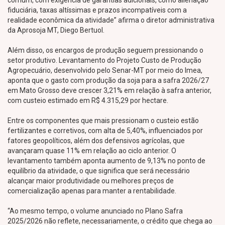
comum, com exigência de garantias adicionais, como alienação
fiduciária, taxas altíssimas e prazos incompatíveis com a
realidade econômica da atividade” afirma o diretor administrativa
da Aprosoja MT, Diego Bertuol.
Além disso, os encargos de produção seguem pressionando o
setor produtivo. Levantamento do Projeto Custo de Produção
Agropecuário, desenvolvido pelo Senar-MT por meio do Imea,
aponta que o gasto com produção da soja para a safra 2026/27
em Mato Grosso deve crescer 3,21% em relação à safra anterior,
com custeio estimado em R$ 4.315,29 por hectare.
Entre os componentes que mais pressionam o custeio estão
fertilizantes e corretivos, com alta de 5,40%, influenciados por
fatores geopolíticos, além dos defensivos agrícolas, que
avançaram quase 11% em relação ao ciclo anterior. O
levantamento também aponta aumento de 9,13% no ponto de
equilíbrio da atividade, o que significa que será necessário
alcançar maior produtividade ou melhores preços de
comercialização apenas para manter a rentabilidade.
“Ao mesmo tempo, o volume anunciado no Plano Safra
2025/2026 não reflete, necessariamente, o crédito que chega ao