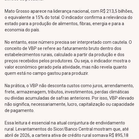
Mato Grosso aparece na liderança nacional, com R$ 213,5 bilhões,
o equivalente a 15% do total. O indicador confirma a relevância do
estado para a produção de alimentos, fibras, energia e para a
economia do país.
No entanto, esse número precisa ser interpretado com cautela. O
conceito de VBP se refere ao faturamento bruto dentro dos
estabelecimentos rurais, calculado a partir da produção e dos
preços recebidos pelos produtores. Ou seja, o indicador mostra o
valor econômico gerado pela atividade, mas não revela quanto
quem está no campo gastou para produzir.
Na prática, o VBP não desconta custos como juros, arrendamento,
frete, armazenagem, tributos, investimentos, perdas climáticas
ou dívidas acumuladas de safras anteriores. Por isso, VBP elevado
não significa, necessariamente, lucro, capitalização ou capacidade
de pagamento.
Essa leitura é essencial na atual conjuntura de endividamento
rural. Levantamentos do Sicor/Banco Central mostram que, até
abril de 2026, a carteira ativa de crédito rural somava R$ 895,18