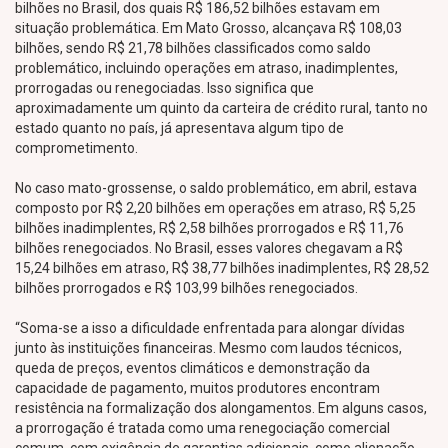
bilhões no Brasil, dos quais R$ 186,52 bilhões estavam em
situação problemática. Em Mato Grosso, alcançava R$ 108,03
bilhões, sendo R$ 21,78 bilhões classificados como saldo
problemático, incluindo operações em atraso, inadimplentes,
prorrogadas ou renegociadas. Isso significa que
aproximadamente um quinto da carteira de crédito rural, tanto no
estado quanto no país, já apresentava algum tipo de
comprometimento.
No caso mato-grossense, o saldo problemático, em abril, estava
composto por R$ 2,20 bilhões em operações em atraso, R$ 5,25
bilhões inadimplentes, R$ 2,58 bilhões prorrogados e R$ 11,76
bilhões renegociados. No Brasil, esses valores chegavam a R$
15,24 bilhões em atraso, R$ 38,77 bilhões inadimplentes, R$ 28,52
bilhões prorrogados e R$ 103,99 bilhões renegociados.
“Soma-se a isso a dificuldade enfrentada para alongar dívidas
junto às instituições financeiras. Mesmo com laudos técnicos,
queda de preços, eventos climáticos e demonstração da
capacidade de pagamento, muitos produtores encontram
resistência na formalização dos alongamentos. Em alguns casos,
a prorrogação é tratada como uma renegociação comercial