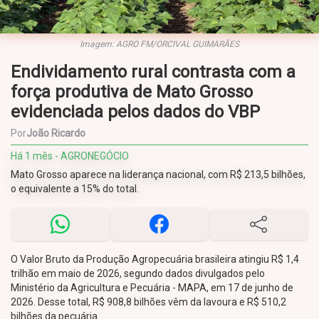
Imagem: AGRO FM/ORCIVAL GUIMARÃES
Endividamento rural contrasta com a
força produtiva de Mato Grosso
evidenciada pelos dados do VBP
Por
João Ricardo
Há 1 mês - AGRONEGÓCIO
Mato Grosso aparece na liderança nacional, com R$ 213,5 bilhões,
o equivalente a 15% do total.
O Valor Bruto da Produção Agropecuária brasileira atingiu R$ 1,4
trilhão em maio de 2026, segundo dados divulgados pelo
Ministério da Agricultura e Pecuária - MAPA, em 17 de junho de
2026. Desse total, R$ 908,8 bilhões vêm da lavoura e R$ 510,2
bilhões da pecuária.