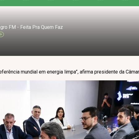
gro FM - Feita Pra Quem Faz
eferência mundial em energia limpa”, afirma presidente da Câmar