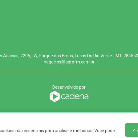
s Acacias, 2205, -W, Parque das Emas, Lucas Do Rio Verde - MT, 78455
negocios@agrofm.com.br
Desenvolvido por
✓ 
cookies não essenciais para análise e melhorias. Você pode