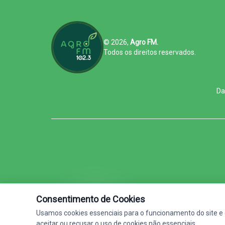
© 2026,
Agro FM.
Todos os direitos reservados.
Da
Consentimento de Cookies
Agro FM - Feita Pra Quem Faz
Usamos cookies essenciais para o funcionamento do site e 
aceitar ou recusar o uso de cookies não essenciais.