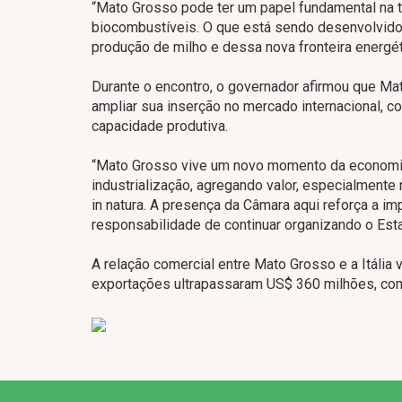
“Mato Grosso pode ter um papel fundamental na tr
biocombustíveis. O que está sendo desenvolvido 
produção de milho e dessa nova fronteira energéti
Durante o encontro, o governador afirmou que M
ampliar sua inserção no mercado internacional, c
capacidade produtiva.
“Mato Grosso vive um novo momento da economia
industrialização, agregando valor, especialmente
in natura. A presença da Câmara aqui reforça a im
responsabilidade de continuar organizando o Esta
A relação comercial entre Mato Grosso e a Itália
exportações ultrapassaram US$ 360 milhões, com 