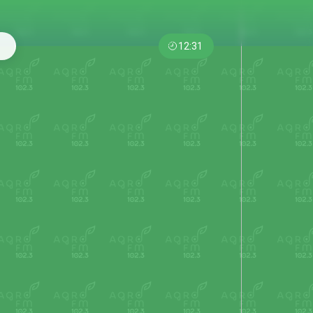
12:31