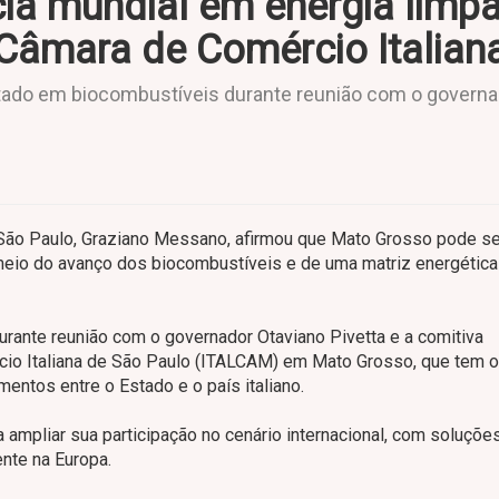
ia mundial em energia limpa
 Câmara de Comércio Italian
tado em biocombustíveis durante reunião com o governa
 São Paulo, Graziano Messano, afirmou que Mato Grosso pode se
meio do avanço dos biocombustíveis e de uma matriz energétic
 durante reunião com o governador Otaviano Pivetta e a comitiva
cio Italiana de São Paulo (ITALCAM) em Mato Grosso, que tem o
mentos entre o Estado e o país italiano.
ampliar sua participação no cenário internacional, com soluçõe
nte na Europa.