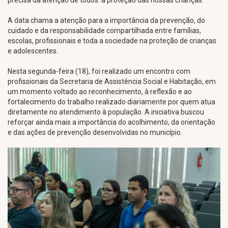
precisa da atenção de todos: a proteção das nossas crianças.
A data chama a atenção para a importância da prevenção, do
cuidado e da responsabilidade compartilhada entre famílias,
escolas, profissionais e toda a sociedade na proteção de crianças
e adolescentes.
Nesta segunda-feira (18), foi realizado um encontro com
profissionais da Secretaria de Assistência Social e Habitação, em
um momento voltado ao reconhecimento, à reflexão e ao
fortalecimento do trabalho realizado diariamente por quem atua
diretamente no atendimento à população. A iniciativa buscou
reforçar ainda mais a importância do acolhimento, da orientação
e das ações de prevenção desenvolvidas no município.