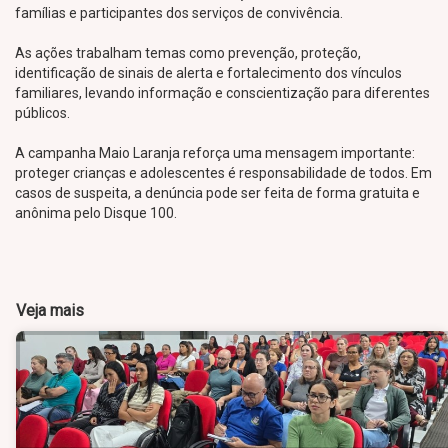
famílias e participantes dos serviços de convivência.
As ações trabalham temas como prevenção, proteção,
identificação de sinais de alerta e fortalecimento dos vínculos
familiares, levando informação e conscientização para diferentes
públicos.
A campanha Maio Laranja reforça uma mensagem importante:
proteger crianças e adolescentes é responsabilidade de todos. Em
casos de suspeita, a denúncia pode ser feita de forma gratuita e
anônima pelo Disque 100.
Veja mais