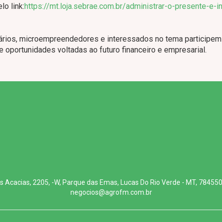
lo link:
https://mt.loja.sebrae.com.br/administrar-o-presente-e-in
sários, microempreendedores e interessados no tema participem
 e oportunidades voltadas ao futuro financeiro e empresarial.
s Acacias, 2205, -W, Parque das Emas, Lucas Do Rio Verde - MT, 78455
negocios@agrofm.com.br