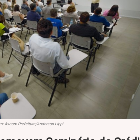
: Ascom Prefeitura/Anderson Lippi