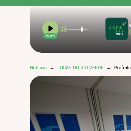
A
AO VIVO
Notícias
→
LUCAS DO RIO VERDE
→
Prefeit