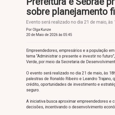
Prefeitura e Sebrae 
sobre planejamento f
Evento será realizado no dia 21 de maio, às
Por Olga Kunze
20 de Maio de 2026 às 05:45
Empreendedores, empresários e a população em ge
tema “Administrar o presente e investir no futur
Verde, por meio da Secretaria de Desenvolvimen
O evento será realizado no dia 21 de maio, às 18
palestras de Ronaldo Ribeiro e Leandro Trajano, 
crédito, oportunidades de investimento e estratég
seguro.
A iniciativa busca aproximar empreendedores e 
decisões, incentivando o desenvolvimento econô