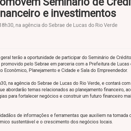
promovem Seminário de Crédi
inanceiro e investimentos
 18h30, na agência do Sebrae de Lucas do Rio Verde
ral terão a oportunidade de participar do Seminário de Crédit
o”, promovido pelo Sebrae em parceria com a Prefeitura de Lucas
to Econômico, Planejamento e Cidade e Sala do Empreendedor.
h30, na agência do Sebrae de Lucas do Rio Verde, e contará com
que abordarão temas relacionados ao planejamento financeiro, a
ias para fortalecer negócios e construir um futuro financeiro ma
cidadãos de informações e ferramentas que auxiliem na tomada 
mico sustentável e o crescimento dos negócios locais.