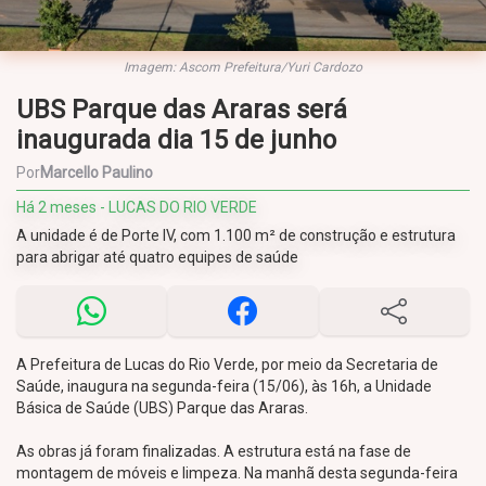
Imagem: Ascom Prefeitura/Yuri Cardozo
UBS Parque das Araras será
inaugurada dia 15 de junho
Por
Marcello Paulino
Há 2 meses - LUCAS DO RIO VERDE
A unidade é de Porte IV, com 1.100 m² de construção e estrutura
para abrigar até quatro equipes de saúde
A Prefeitura de Lucas do Rio Verde, por meio da Secretaria de
Saúde, inaugura na segunda-feira (15/06), às 16h, a Unidade
Básica de Saúde (UBS) Parque das Araras.
As obras já foram finalizadas. A estrutura está na fase de
montagem de móveis e limpeza. Na manhã desta segunda-feira