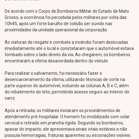
De acordo com o Corpo de Bombeiros Militar do Estado de Mato
Grosso, a ocorrência foi percebida pelos militares por volta das
10h45, após um forte barulho de colisão ser ouvido nas
proximidades da unidade operacional da corporação.
As viaturas de resgate e combate a incêndio foram deslocadas
imediatamente até o local e constataram que o automóvel estava
tombado sobre o lado direito da via. Ao chegarem, os bombeiros
encontraram a vítima desacordada dentro do veículo.
Para realizar o salvamento, foi necessário fazer o
desencarceramento da vítima, utilizando técnicas de corte na
parte superior do automóvel, incluindo as colunas A, B e C, além
do rebatimento do teto, permitindo acesso seguro ao interior do
carro.
Após a retirada, os militares iniciaram os procedimentos de
atendimento pré-hospitalar. O homem foi imobilizado com colar
cervical e retirado em prancha rígida. Segundo os bombeiros,
apesar do impacto, ele apresentava sinais vitais estáveis e não
possuía hemorragias, fraturas aparentes ou escoriações visíveis.