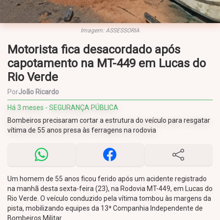
Imagem: ASSESSORIA
Motorista fica desacordado após
capotamento na MT-449 em Lucas do
Rio Verde
Por
João Ricardo
Há 3 meses - SEGURANÇA PÚBLICA
Bombeiros precisaram cortar a estrutura do veículo para resgatar
vítima de 55 anos presa às ferragens na rodovia
Um homem de 55 anos ficou ferido após um acidente registrado
na manhã desta sexta-feira (23), na Rodovia MT-449, em Lucas do
Rio Verde. O veículo conduzido pela vítima tombou às margens da
pista, mobilizando equipes da 13ª Companhia Independente de
Bombeiros Militar.