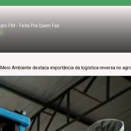
gro FM - Feita Pra Quem Faz
 Meio Ambiente destaca importância da logística reversa no agr