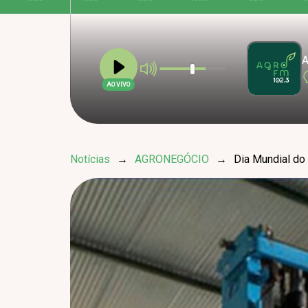
A
AO VIVO
Notícias
→
AGRONEGÓCIO
→
Dia Mundial do