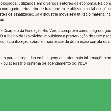
mologados, utilizados em diversos setores da economia. Na con
 corrugados. No setor de transportes, é utilizado na fabricação 
tes de sinalização. Já a indústria moveleira utiliza o material na
ão.
 da Cearpa e da Fundação Rio Verde comprova como o agronegó
. O trabalho desenvolvido impulsiona a preservação dos recurso
 conscientização sobre a importância da destinação correta dos
ento para entrega das embalagens ou obter mais informações 
7 ou acessar o sistema de agendamento do inpEV.