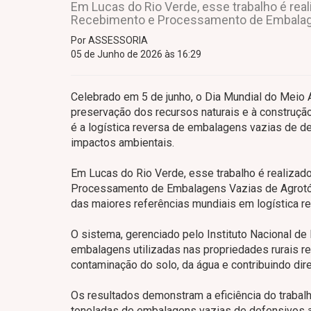
Em Lucas do Rio Verde, esse trabalho é real
Recebimento e Processamento de Embalage
Por ASSESSORIA
05 de Junho de 2026 às 16:29
Celebrado em 5 de junho, o Dia Mundial do Meio 
preservação dos recursos naturais e à construção
é a logística reversa de embalagens vazias de d
impactos ambientais.
Em Lucas do Rio Verde, esse trabalho é realizad
Processamento de Embalagens Vazias de Agrotóx
das maiores referências mundiais em logística 
O sistema, gerenciado pelo Instituto Nacional d
embalagens utilizadas nas propriedades rurais r
contaminação do solo, da água e contribuindo di
Os resultados demonstram a eficiência do trabal
toneladas de embalagens vazias de defensivos ag