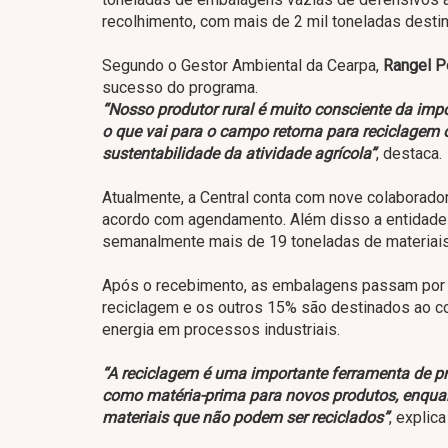
recolhimento, com mais de 2 mil toneladas dest
Segundo o Gestor Ambiental da Cearpa,
Rangel P
sucesso do programa.
“Nosso produtor rural é muito consciente da imp
o que vai para o campo retorna para reciclagem
sustentabilidade da atividade agrícola”
, destaca.
Atualmente, a Central conta com nove colaborado
acordo com agendamento. Além disso a entidade 
semanalmente mais de 19 toneladas de materiai
Após o recebimento, as embalagens passam por 
reciclagem e os outros 15% são destinados ao c
energia em processos industriais.
“A reciclagem é uma importante ferramenta de p
como matéria-prima para novos produtos, enqua
materiais que não podem ser reciclados”
, explica