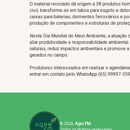
O material reciclado dá origem a 38 produtos ho
civil, transforma-se em tubos para esgoto e dutos
caixas para baterias, dormentes ferroviários e pos
produção de componentes e estruturas de proteç
Neste Dia Mundial do Meio Ambiente, a atuação
aliar produtividade e responsabilidade ambiental
naturais, reduz impactos ambientais e promove a
gerados no campo.
Produtores interessados em realizar o agendam
entrar em contato pelo WhatsApp (65) 99997-359
© 2026,
Agro FM.
Todos os direitos reservados.