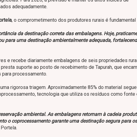
inados adequadamente.
ortela
, o comprometimento dos produtores rurais é fundamental 
ortância da destinação correta das embalagens. Hoje, praticam
 ou para uma destinação ambientalmente adequada, fortalecend
res e recebe diariamente embalagens de seis propriedades rura
presta suporte ao posto de recebimento de Tapurah, que encam
s para processamento.
uma rigorosa triagem. Aproximadamente 85% do material segue
oprocessamento, tecnologia que utiliza os resíduos como fonte
reservação ambiental. As embalagens retornam à cadeia produt
nto o coprocessamento garante uma destinação segura para o
 Portela.