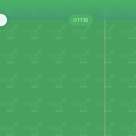
17:32