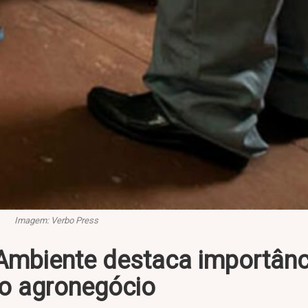
Imagem: Verbo Press
Ambiente destaca importânc
no agronegócio