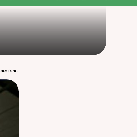
onegócio