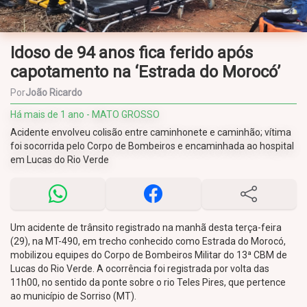
Idoso de 94 anos fica ferido após
capotamento na ‘Estrada do Morocó’
Por
João Ricardo
Há mais de 1 ano - MATO GROSSO
Acidente envolveu colisão entre caminhonete e caminhão; vítima
foi socorrida pelo Corpo de Bombeiros e encaminhada ao hospital
em Lucas do Rio Verde
Um acidente de trânsito registrado na manhã desta terça-feira
(29), na MT-490, em trecho conhecido como Estrada do Morocó,
mobilizou equipes do Corpo de Bombeiros Militar do 13ª CBM de
Lucas do Rio Verde. A ocorrência foi registrada por volta das
11h00, no sentido da ponte sobre o rio Teles Pires, que pertence
ao município de Sorriso (MT).