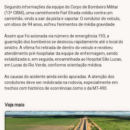
Segundo informações da equipe do Corpo de Bombeiro Militar
(13ª CIBM), uma caminhonete Fiat Strada colidiu contra um
caminhão, vindo a sair da pista e capotar. O condutor do veículo,
um idoso de 94 anos, sofreu ferimentos de média gravidade.
Assim que foi acionada via número de emergência 193, a
guarnição dos bombeiros se deslocou rapidamente até o local do
sinistro. A vítima foi retirada de dentro do veículo e recebeu
atendimento pré-hospitalar da equipe de enfermagem, sendo
estabilizada e, em seguida, encaminhada ao Hospital São Lucas,
em Lucas do Rio Verde, conforme orientação médica.
As causas do acidente ainda serão apuradas. A atenção dos
condutores deve ser redobrada na rodovia, especialmente em
trechos com histórico de ocorrências como o da MT-490.
Veja mais