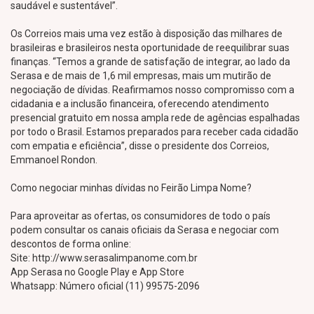
saudável e sustentável”.
Os Correios mais uma vez estão à disposição das milhares de
brasileiras e brasileiros nesta oportunidade de reequilibrar suas
finanças. “Temos a grande de satisfação de integrar, ao lado da
Serasa e de mais de 1,6 mil empresas, mais um mutirão de
negociação de dívidas. Reafirmamos nosso compromisso com a
cidadania e a inclusão financeira, oferecendo atendimento
presencial gratuito em nossa ampla rede de agências espalhadas
por todo o Brasil. Estamos preparados para receber cada cidadão
com empatia e eficiência”, disse o presidente dos Correios,
Emmanoel Rondon.
Como negociar minhas dívidas no Feirão Limpa Nome?
Para aproveitar as ofertas, os consumidores de todo o país
podem consultar os canais oficiais da Serasa e negociar com
descontos de forma online:
Site: http://www.serasalimpanome.com.br
App Serasa no Google Play e App Store
Whatsapp: Número oficial (11) 99575-2096