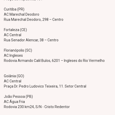
Curitiba (PR)
AC Marechal Deodoro
Rua Marechal Deodoro, 298 – Centro
Fortaleza (CE)
AC Central
Rua Senador Alencar, 38 – Centro
Florianópolis (SC)
AC Ingleses
Rodovia Armando Calil Bulos, 6201 – Ingleses do Rio Vermelho
Goiânia (GO)
AC Central
Praça Dr. Pedro Ludovico Teixeira, 11. Setor Central
João Pessoa (PB)
AC Água Fria
Rodovia 230 km24, S/N - Cristo Redentor