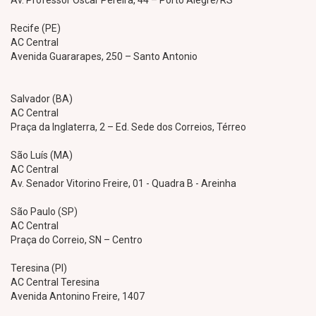
Av. Professor Oscar Pereira, 44 – Porto Alegre/RS
Recife (PE)
AC Central
Avenida Guararapes, 250 – Santo Antonio
Salvador (BA)
AC Central
Praça da Inglaterra, 2 – Ed. Sede dos Correios, Térreo
São Luís (MA)
AC Central
Av. Senador Vitorino Freire, 01 - Quadra B - Areinha
São Paulo (SP)
AC Central
Praça do Correio, SN – Centro
Teresina (PI)
AC Central Teresina
Avenida Antonino Freire, 1407