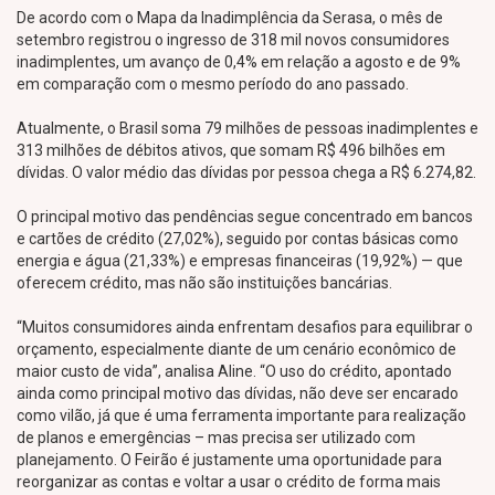
De acordo com o Mapa da Inadimplência da Serasa, o mês de
setembro registrou o ingresso de 318 mil novos consumidores
inadimplentes, um avanço de 0,4% em relação a agosto e de 9%
em comparação com o mesmo período do ano passado.
Atualmente, o Brasil soma 79 milhões de pessoas inadimplentes e
313 milhões de débitos ativos, que somam R$ 496 bilhões em
dívidas. O valor médio das dívidas por pessoa chega a R$ 6.274,82.
O principal motivo das pendências segue concentrado em bancos
e cartões de crédito (27,02%), seguido por contas básicas como
energia e água (21,33%) e empresas financeiras (19,92%) — que
oferecem crédito, mas não são instituições bancárias.
“Muitos consumidores ainda enfrentam desafios para equilibrar o
orçamento, especialmente diante de um cenário econômico de
maior custo de vida”, analisa Aline. “O uso do crédito, apontado
ainda como principal motivo das dívidas, não deve ser encarado
como vilão, já que é uma ferramenta importante para realização
de planos e emergências – mas precisa ser utilizado com
planejamento. O Feirão é justamente uma oportunidade para
reorganizar as contas e voltar a usar o crédito de forma mais