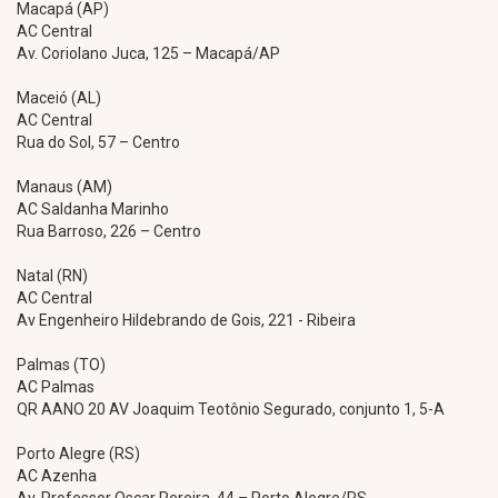
Macapá (AP)
AC Central
Av. Coriolano Juca, 125 – Macapá/AP
Maceió (AL)
AC Central
Rua do Sol, 57 – Centro
Manaus (AM)
AC Saldanha Marinho
Rua Barroso, 226 – Centro
Natal (RN)
AC Central
Av Engenheiro Hildebrando de Gois, 221 - Ribeira
Palmas (TO)
AC Palmas
QR AANO 20 AV Joaquim Teotônio Segurado, conjunto 1, 5-A
Porto Alegre (RS)
AC Azenha