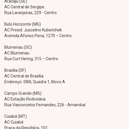
Aracaju (SE)
AC Central de Sergipe
Rua Laranjeiras, 229 - Centro
Belo Horizonte (MG)
AC Presid. Juscelino Kubistchek
Avenida Afonso Pena, 1270 – Centro
Blumenau (SC)
AC Blumenau
Rua Curt Hering, 315 – Centro
Brasília (DF)
AC Central de Brasília
Endereço: SBN, Quadra 1, Bloco A
Campo Grande (MS)
AC Estação Rodoviária
Rua Vasconcelos Fernandes, 226 - Amambaí
Cuiabá (MT)
AC Cuiabá
Praça da República, 101