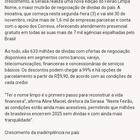
crescimento, a Serasa realiza uma nova edição do Feirão Limpa
Nome, o maior mutirão de negociação de dívidas do país. A
iniciativa, que começa nesta segunda-feira (3) e vai até 30 de
novembro, reúne mais de 1,6 mil de empresas parceiras e conta
com o apoio dos Correios, oferecendo atendimento presencial
gratuito em todas as suas mais de 7 mil agências espalhadas pelo
Brasil.
Ao todo, são 633 milhões de dívidas com ofertas de negociação
disponíveis em segmentos como bancos, varejo,
telecomunicações, financeiras e concessionárias de serviços
básicos. Os descontos podem chegar a 99% e há opções de
parcelamento a partir de R$9,90, de acordo com as condições de
cada credor.
“Ter o nome limpo é o primeiro passo para reconstruir a vida
financeira”, afirma Aline Maciel, diretora da Serasa. “Neste Feirão,
as condições estão ainda mais acessíveis, permitindo que milhões
de brasileiros encerrem 2025 sem dívidas e com ainda mais
tranquilidade”.
Crescimento da inadimplência no país