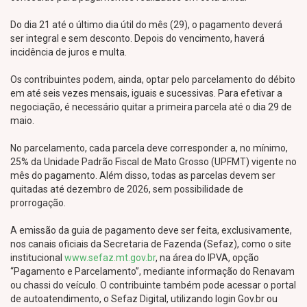
Do dia 21 até o último dia útil do mês (29), o pagamento deverá
ser integral e sem desconto. Depois do vencimento, haverá
incidência de juros e multa.
Os contribuintes podem, ainda, optar pelo parcelamento do débito
em até seis vezes mensais, iguais e sucessivas. Para efetivar a
negociação, é necessário quitar a primeira parcela até o dia 29 de
maio.
No parcelamento, cada parcela deve corresponder a, no mínimo,
25% da Unidade Padrão Fiscal de Mato Grosso (UPFMT) vigente no
mês do pagamento. Além disso, todas as parcelas devem ser
quitadas até dezembro de 2026, sem possibilidade de
prorrogação.
A emissão da guia de pagamento deve ser feita, exclusivamente,
nos canais oficiais da Secretaria de Fazenda (Sefaz), como o site
institucional
www.sefaz.mt.gov.br
, na área do IPVA, opção
“Pagamento e Parcelamento”, mediante informação do Renavam
ou chassi do veículo. O contribuinte também pode acessar o portal
de autoatendimento, o Sefaz Digital, utilizando login Gov.br ou