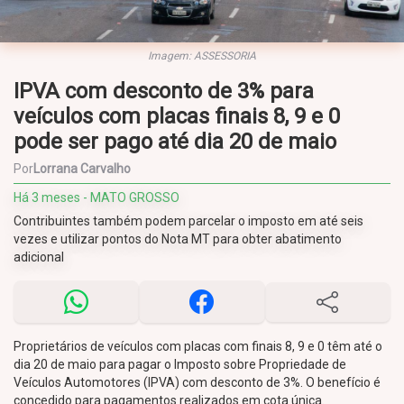
Imagem: ASSESSORIA
IPVA com desconto de 3% para
veículos com placas finais 8, 9 e 0
pode ser pago até dia 20 de maio
Por
Lorrana Carvalho
Há 3 meses - MATO GROSSO
Contribuintes também podem parcelar o imposto em até seis
vezes e utilizar pontos do Nota MT para obter abatimento
adicional
Proprietários de veículos com placas com finais 8, 9 e 0 têm até o
dia 20 de maio para pagar o Imposto sobre Propriedade de
Veículos Automotores (IPVA) com desconto de 3%. O benefício é
concedido para pagamentos realizados em cota única.