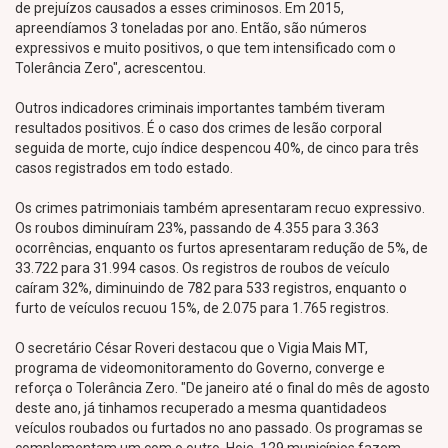
de prejuízos causados a esses criminosos. Em 2015,
apreendíamos 3 toneladas por ano. Então, são números
expressivos e muito positivos, o que tem intensificado com o
Tolerância Zero", acrescentou.
Outros indicadores criminais importantes também tiveram
resultados positivos. É o caso dos crimes de lesão corporal
seguida de morte, cujo índice despencou 40%, de cinco para três
casos registrados em todo estado.
Os crimes patrimoniais também apresentaram recuo expressivo.
Os roubos diminuíram 23%, passando de 4.355 para 3.363
ocorrências, enquanto os furtos apresentaram redução de 5%, de
33.722 para 31.994 casos. Os registros de roubos de veículo
caíram 32%, diminuindo de 782 para 533 registros, enquanto o
furto de veículos recuou 15%, de 2.075 para 1.765 registros.
O secretário César Roveri destacou que o Vigia Mais MT,
programa de videomonitoramento do Governo, converge e
reforça o Tolerância Zero. "De janeiro até o final do mês de agosto
deste ano, já tinhamos recuperado a mesma quantidadeos
veículos roubados ou furtados no ano passado. Os programas se