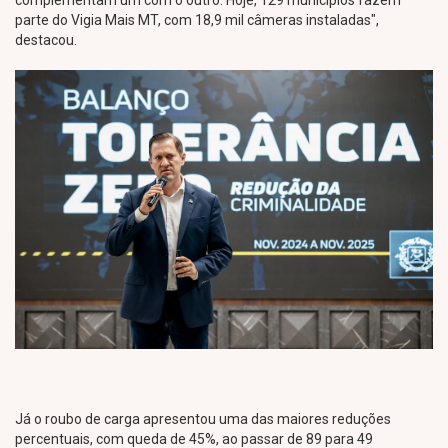
complementam um com o outro. Hoje, 129 municípios fazem
parte do Vigia Mais MT, com 18,9 mil câmeras instaladas",
destacou.
Já o roubo de carga apresentou uma das maiores reduções
percentuais, com queda de 45%, ao passar de 89 para 49