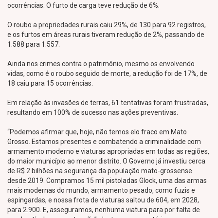
ocorrências. O furto de carga teve redução de 6%.
O roubo a propriedades rurais caiu 29%, de 130 para 92 registros,
e os furtos em áreas rurais tiveram redução de 2%, passando de
1.588 para 1.557.
Ainda nos crimes contra o patrimônio, mesmo os envolvendo
vidas, como é o roubo seguido de morte, a redução foi de 17%, de
18 caiu para 15 ocorrências.
Em relação às invasões de terras, 61 tentativas foram frustradas,
resultando em 100% de sucesso nas ações preventivas.
“Podemos afirmar que, hoje, não temos elo fraco em Mato
Grosso. Estamos presentes e combatendo a criminalidade com
armamento moderno e viaturas apropriadas em todas as regiões,
do maior município ao menor distrito. O Governo já investiu cerca
de R$ 2 bilhões na segurança da população mato-grossense
desde 2019. Compramos 15 mil pistoladas Glock, uma das armas
mais modernas do mundo, armamento pesado, como fuzis e
espingardas, e nossa frota de viaturas saltou de 604, em 2028,
para 2.900. E, asseguramos, nenhuma viatura para por falta de