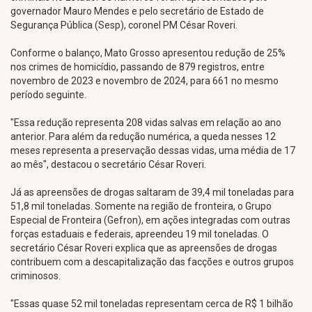
governador Mauro Mendes e pelo secretário de Estado de
Segurança Pública (Sesp), coronel PM César Roveri.
Conforme o balanço, Mato Grosso apresentou redução de 25%
nos crimes de homicídio, passando de 879 registros, entre
novembro de 2023 e novembro de 2024, para 661 no mesmo
período seguinte.
"Essa redução representa 208 vidas salvas em relação ao ano
anterior. Para além da redução numérica, a queda nesses 12
meses representa a preservação dessas vidas, uma média de 17
ao mês", destacou o secretário César Roveri.
Já as apreensões de drogas saltaram de 39,4 mil toneladas para
51,8 mil toneladas. Somente na região de fronteira, o Grupo
Especial de Fronteira (Gefron), em ações integradas com outras
forças estaduais e federais, apreendeu 19 mil toneladas. O
secretário César Roveri explica que as apreensões de drogas
contribuem com a descapitalização das facções e outros grupos
criminosos.
"Essas quase 52 mil toneladas representam cerca de R$ 1 bilhão