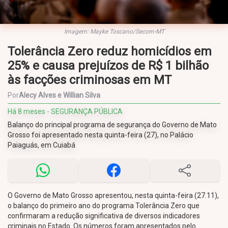
Imagem: Mayke Toscano/Secom-MT
Tolerância Zero reduz homicídios em
25% e causa prejuízos de R$ 1 bilhão
às facções criminosas em MT
Por
Alecy Alves e Willian Silva
Há 8 meses - SEGURANÇA PÚBLICA
Balanço do principal programa de segurança do Governo de Mato
Grosso foi apresentado nesta quinta-feira (27), no Palácio
Paiaguás, em Cuiabá
O Governo de Mato Grosso apresentou, nesta quinta-feira (27.11),
o balanço do primeiro ano do programa Tolerância Zero que
confirmaram a redução significativa de diversos indicadores
criminais no Estado. Os números foram apresentados pelo