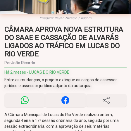
Imagem: Rayan Nicacio / Ascom
CÂMARA APROVA NOVA ESTRUTURA
DO SAAE E CASSAÇÃO DE ALVARÁS
LIGADOS AO TRÁFICO EM LUCAS DO
RIO VERDE
Por
João Ricardo
Há 2 meses - LUCAS DO RIO VERDE
Entre as mudanças, o projeto extingue os cargos de assessor
jurídico e assessor jurídico adjunto da autarquia.
A Câmara Municipal de Lucas do Rio Verde realizou ontem,
segunda-feira a 17ª sessão ordinária do ano, seguida por uma
sessão extraordinária, com a aprovação de seis matérias