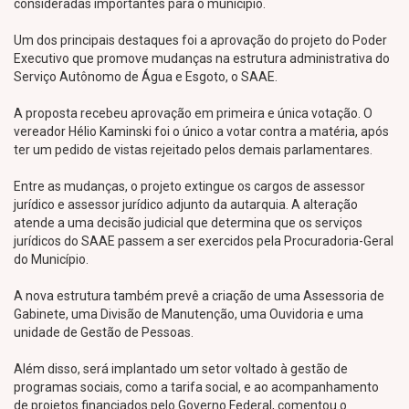
consideradas importantes para o município.
Um dos principais destaques foi a aprovação do projeto do Poder
Executivo que promove mudanças na estrutura administrativa do
Serviço Autônomo de Água e Esgoto, o SAAE.
A proposta recebeu aprovação em primeira e única votação. O
vereador Hélio Kaminski foi o único a votar contra a matéria, após
ter um pedido de vistas rejeitado pelos demais parlamentares.
Entre as mudanças, o projeto extingue os cargos de assessor
jurídico e assessor jurídico adjunto da autarquia. A alteração
atende a uma decisão judicial que determina que os serviços
jurídicos do SAAE passem a ser exercidos pela Procuradoria-Geral
do Município.
A nova estrutura também prevê a criação de uma Assessoria de
Gabinete, uma Divisão de Manutenção, uma Ouvidoria e uma
unidade de Gestão de Pessoas.
Além disso, será implantado um setor voltado à gestão de
programas sociais, como a tarifa social, e ao acompanhamento
de projetos financiados pelo Governo Federal, comentou o