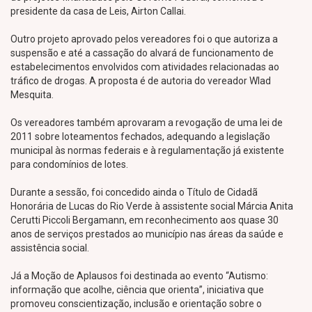
presidente da casa de Leis, Airton Callai.
Outro projeto aprovado pelos vereadores foi o que autoriza a
suspensão e até a cassação do alvará de funcionamento de
estabelecimentos envolvidos com atividades relacionadas ao
tráfico de drogas. A proposta é de autoria do vereador Wlad
Mesquita.
Os vereadores também aprovaram a revogação de uma lei de
2011 sobre loteamentos fechados, adequando a legislação
municipal às normas federais e à regulamentação já existente
para condomínios de lotes.
Durante a sessão, foi concedido ainda o Título de Cidadã
Honorária de Lucas do Rio Verde à assistente social Márcia Anita
Cerutti Piccoli Bergamann, em reconhecimento aos quase 30
anos de serviços prestados ao município nas áreas da saúde e
assistência social.
Já a Moção de Aplausos foi destinada ao evento “Autismo:
informação que acolhe, ciência que orienta”, iniciativa que
promoveu conscientização, inclusão e orientação sobre o