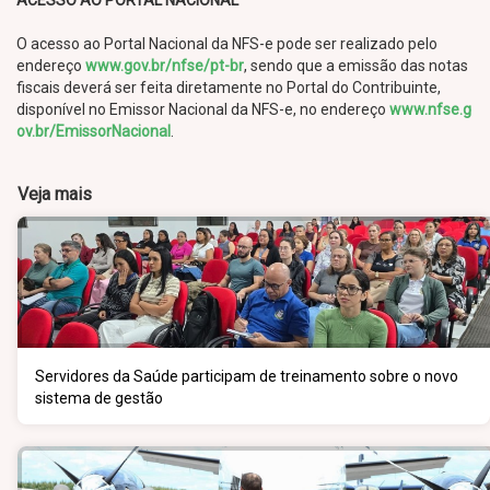
ACESSO AO PORTAL NACIONAL
O acesso ao Portal Nacional da NFS-e pode ser realizado pelo
endereço
www.gov.br/nfse/pt-br
, sendo que a emissão das notas
fiscais deverá ser feita diretamente no Portal do Contribuinte,
disponível no Emissor Nacional da NFS-e, no endereço
www.nfse.g
ov.br/EmissorNacional
.
Veja mais
Servidores da Saúde participam de treinamento sobre o novo
sistema de gestão