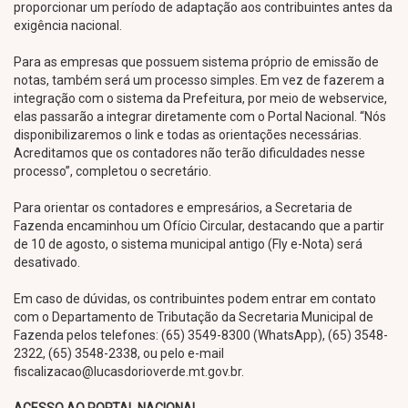
proporcionar um período de adaptação aos contribuintes antes da
exigência nacional.
Para as empresas que possuem sistema próprio de emissão de
notas, também será um processo simples. Em vez de fazerem a
integração com o sistema da Prefeitura, por meio de webservice,
elas passarão a integrar diretamente com o Portal Nacional. “Nós
disponibilizaremos o link e todas as orientações necessárias.
Acreditamos que os contadores não terão dificuldades nesse
processo”, completou o secretário.
Para orientar os contadores e empresários, a Secretaria de
Fazenda encaminhou um Ofício Circular, destacando que a partir
de 10 de agosto, o sistema municipal antigo (Fly e-Nota) será
desativado.
Em caso de dúvidas, os contribuintes podem entrar em contato
com o Departamento de Tributação da Secretaria Municipal de
Fazenda pelos telefones: (65) 3549-8300 (WhatsApp), (65) 3548-
2322, (65) 3548-2338, ou pelo e-mail
fiscalizacao@lucasdorioverde.mt.gov.br.