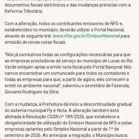
documentos fiscais eletrônicos e das mudanças previstas com a
Reforma Tributária.
Com a alteração, todos os contribuintes emissores de NFS-e,
estabelecidos no município, deverão utilizar o Portal Nacional,
através do seguinte link:
www.nfse.gov.br/EmissorNacional
para
emissão de novas notas fiscais.
“Nós já concluímos todas as configurações necessárias para que
as empresas prestadoras de serviço do município de Lucas do Rio
Verde estejam aptas a emitir nota fiscal pelo Portal Nacional. Nós
vamos encaminhar um comunicado para todos os contadores e
todas as empresas para que, a partir de agora, eles comecem a
emitir no ambiente nacional”, salientou o secretário de Fazenda,
Giovanni Rodrigues da Silva.
Com a mudança, a Prefeitura dá início a descontinuidade gradual
do sistema municipal Fly e-Nota. A alteração também está
alinhada à Resolução CGSN nº 189/2026, que estabelece a
obrigatoriedade de utilização do Emissor Nacional da NFS-e pelas
empresas optantes pelo Simples Nacional a partir de 1º de
setembro de 2026. Ao antecipar a migração, o Município busca