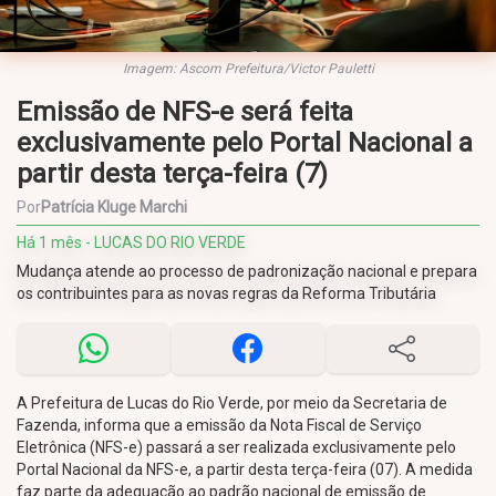
Imagem: Ascom Prefeitura/Victor Pauletti
Emissão de NFS-e será feita
exclusivamente pelo Portal Nacional a
partir desta terça-feira (7)
Por
Patrícia Kluge Marchi
Há 1 mês - LUCAS DO RIO VERDE
Mudança atende ao processo de padronização nacional e prepara
os contribuintes para as novas regras da Reforma Tributária
A Prefeitura de Lucas do Rio Verde, por meio da Secretaria de
Fazenda, informa que a emissão da Nota Fiscal de Serviço
Eletrônica (NFS-e) passará a ser realizada exclusivamente pelo
Portal Nacional da NFS-e, a partir desta terça-feira (07). A medida
faz parte da adequação ao padrão nacional de emissão de