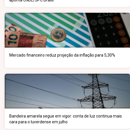
aponta CNDL/SPC Brasil
Mercado financeiro reduz projeção da inflação para 5,30%
Bandeira amarela segue em vigor: conta de luz continua mais
cara para o luverdense em julho