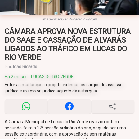
Imagem: Rayan Nicacio / Ascom
CÂMARA APROVA NOVA ESTRUTURA
DO SAAE E CASSAÇÃO DE ALVARÁS
LIGADOS AO TRÁFICO EM LUCAS DO
RIO VERDE
Por
João Ricardo
Há 2 meses - LUCAS DO RIO VERDE
Entre as mudanças, o projeto extingue os cargos de assessor
jurídico e assessor jurídico adjunto da autarquia.
A Câmara Municipal de Lucas do Rio Verde realizou ontem,
segunda-feira a 17ª sessão ordinária do ano, seguida por uma
sessão extraordinária, com a aprovação de seis matérias