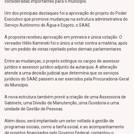
consideradas importantes para o município.
Um dos principais destaques foi a aprovação do projeto do Poder
Executivo que promove mudanças na estrutura administrativa do
Serviço Autônomo de Água e Esgoto, o SAAE.
A proposta recebeu aprovação em primeira e única votação. O
vereador Hélio Kaminski foi o único a votar contra a matéria, após
ter um pedido de vistas rejeitado pelos demais parlamentares.
Entre as mudanças, o projeto extingue os cargos de assessor
jurídico e assessor jurídico adjunto da autarquia. A alteração
atende a uma decisão judicial que determina que os serviços
jurídicos do SAAE passem a ser exercidos pela Procuradoria-Geral
do Município.
A nova estrutura também prevê a criação de uma Assessoria de
Gabinete, uma Divisão de Manutenção, uma Ouvidoria e uma
unidade de Gestão de Pessoas.
Além disso, será implantado um setor voltado à gestão de
programas sociais, como a tarifa social, e ao acompanhamento
de projetos financiados pelo Governo Federal, comentou o