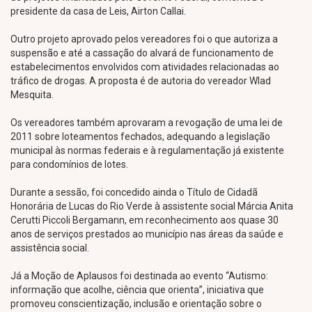
presidente da casa de Leis, Airton Callai.
Outro projeto aprovado pelos vereadores foi o que autoriza a
suspensão e até a cassação do alvará de funcionamento de
estabelecimentos envolvidos com atividades relacionadas ao
tráfico de drogas. A proposta é de autoria do vereador Wlad
Mesquita.
Os vereadores também aprovaram a revogação de uma lei de
2011 sobre loteamentos fechados, adequando a legislação
municipal às normas federais e à regulamentação já existente
para condomínios de lotes.
Durante a sessão, foi concedido ainda o Título de Cidadã
Honorária de Lucas do Rio Verde à assistente social Márcia Anita
Cerutti Piccoli Bergamann, em reconhecimento aos quase 30
anos de serviços prestados ao município nas áreas da saúde e
assistência social.
Já a Moção de Aplausos foi destinada ao evento “Autismo:
informação que acolhe, ciência que orienta”, iniciativa que
promoveu conscientização, inclusão e orientação sobre o