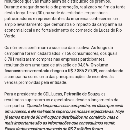
resultados que vão muito além da distribuição de prêmios.
Durante o segundo sorteio da promoção, realizado no fim da tarde
desta terça-feira (30), na sede da entidade, empresários,
patrocinadores e representantes da imprensa conheceram um
amplo levantamento que demonstra o impacto da campanha na
economia local e no fortalecimento do comércio de Lucas do Rio
Verde.
Os números confirmam o sucesso da iniciativa. Ao longo da
campanha foram cadastrados 7.156 consumidores, dos quais
6.781 realizaram compras nas empresas participantes,
resultando em uma taxa de ativação de 94,8%.
O volume
financeiro movimentado chegou a R$ 7.385.270,09
, consolidando
a campanha como uma das principais ações de incentivo às
vendas promovidas pela entidade.
Para o presidente da CDL Lucas,
Petronílio de Souza
, os
resultados superaram as expectativas desde o lançamento da
campanha.
"Quando lançamos essa campanha, eu disse que seria
um sucesso, e ela realmente superou as nossas expectativas. Hoje
já temos mais de 30 mil cupons distribuídos no comércio, mas o
mais importante são as informações que conseguimos reunir.
Esses dados mostram que mais de R$ 7 milhões foram