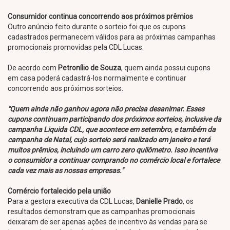
Consumidor continua concorrendo aos próximos prêmios
Outro anúncio feito durante o sorteio foi que os cupons
cadastrados permanecem válidos para as próximas campanhas
promocionais promovidas pela CDL Lucas.
De acordo com
Petronílio de Souza
, quem ainda possui cupons
em casa poderá cadastrá-los normalmente e continuar
concorrendo aos próximos sorteios.
"Quem ainda não ganhou agora não precisa desanimar. Esses
cupons continuam participando dos próximos sorteios, inclusive da
campanha Liquida CDL, que acontece em setembro, e também da
campanha de Natal, cujo sorteio será realizado em janeiro e terá
muitos prêmios, incluindo um carro zero quilômetro. Isso incentiva
o consumidor a continuar comprando no comércio local e fortalece
cada vez mais as nossas empresas."
Comércio fortalecido pela união
Para a gestora executiva da CDL Lucas,
Danielle Prado
, os
resultados demonstram que as campanhas promocionais
deixaram de ser apenas ações de incentivo às vendas para se