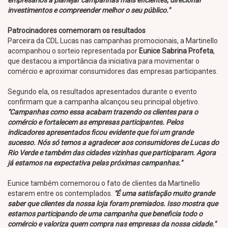
empresários a planejar campanhas mais eficientes, direcionar
investimentos e compreender melhor o seu público."
Patrocinadores comemoram os resultados
Parceira da CDL Lucas nas campanhas promocionais, a Martinello
acompanhou o sorteio representada por
Eunice Sabrina Profeta
,
que destacou a importância da iniciativa para movimentar o
comércio e aproximar consumidores das empresas participantes.
Segundo ela, os resultados apresentados durante o evento
confirmam que a campanha alcançou seu principal objetivo.
"Campanhas como essa acabam trazendo os clientes para o
comércio e fortalecem as empresas participantes. Pelos
indicadores apresentados ficou evidente que foi um grande
sucesso. Nós só temos a agradecer aos consumidores de Lucas do
Rio Verde e também das cidades vizinhas que participaram. Agora
já estamos na expectativa pelas próximas campanhas."
Eunice também comemorou o fato de clientes da Martinello
estarem entre os contemplados.
"É uma satisfação muito grande
saber que clientes da nossa loja foram premiados. Isso mostra que
estamos participando de uma campanha que beneficia todo o
comércio e valoriza quem compra nas empresas da nossa cidade."