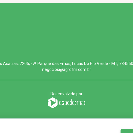
s Acacias, 2205, -W, Parque das Emas, Lucas Do Rio Verde - MT, 78455
negocios@agrofm.com.br
Desenvolvido por