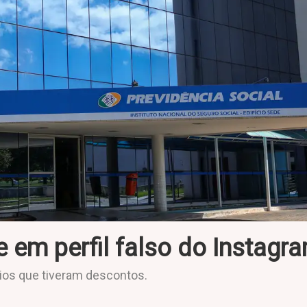
e em perfil falso do Instagr
rios que tiveram descontos.