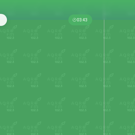
03:43