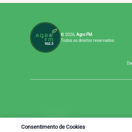
© 2026,
Agro FM.
Todos os direitos reservados.
Da
Consentimento de Cookies
Agro FM - Feita Pra Quem Faz