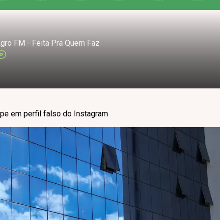
gro FM - Feita Pra Quem Faz
lpe em perfil falso do Instagram