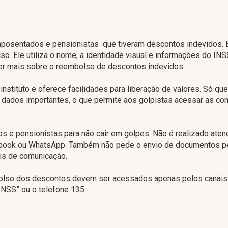
r aposentados e pensionistas que tiveram descontos indevidos. É
so. Ele utiliza o nome, a identidade visual e informações do INS
er mais sobre o reembolso de descontos indevidos.
nstituto e oferece facilidades para liberação de valores. Só que
r dados importantes, o que permite aos golpistas acessar as co
s e pensionistas para não cair em golpes. Não é realizado ate
ebook ou WhatsApp. Também não pede o envio de documentos p
is de comunicação.
olso dos descontos devem ser acessados apenas pelos canais o
INSS” ou o telefone 135.