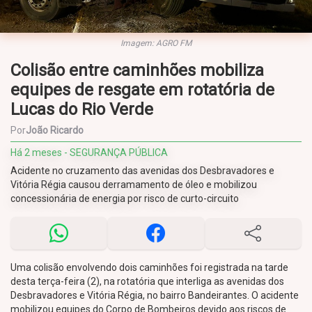
Imagem: AGRO FM
Colisão entre caminhões mobiliza
equipes de resgate em rotatória de
Lucas do Rio Verde
Por
João Ricardo
Há 2 meses - SEGURANÇA PÚBLICA
Acidente no cruzamento das avenidas dos Desbravadores e
Vitória Régia causou derramamento de óleo e mobilizou
concessionária de energia por risco de curto-circuito
Uma colisão envolvendo dois caminhões foi registrada na tarde
desta terça-feira (2), na rotatória que interliga as avenidas dos
Desbravadores e Vitória Régia, no bairro Bandeirantes. O acidente
mobilizou equipes do Corpo de Bombeiros devido aos riscos de