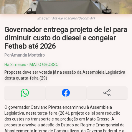
Imagem: Mayke Toscano/Secom-MT
Governador entrega projeto de lei para
diminuir custo do diesel e congelar
Fethab até 2026
Por
Amanda Monteiro
Há 3 meses - MATO GROSSO
Proposta deve ser votada já na sessão da Assembleia Legislativa
desta quarta-feira (29)
O governador Otaviano Pivetta encaminhou à Assembleia
Legislativa, nesta terça-feira (28.4), projeto de lei para redução
dos custos no transporte e na produção em Mato Grosso. A
proposta envolve a adesão do Estado ao Regime Emergencial de
Abastecimento Interno de Combustíveis, do Governo Federal, e a