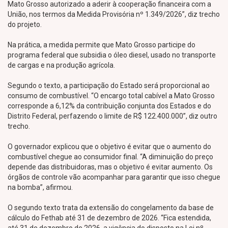
Mato Grosso autorizado a aderir à cooperação financeira com a
União, nos termos da Medida Provisória nº 1.349/2026”, diz trecho
do projeto.
Na prática, a medida permite que Mato Grosso participe do
programa federal que subsidia o óleo diesel, usado no transporte
de cargas e na produção agrícola.
Segundo o texto, a participação do Estado será proporcional ao
consumo de combustível. “O encargo total cabível a Mato Grosso
corresponde a 6,12% da contribuição conjunta dos Estados e do
Distrito Federal, perfazendo o limite de R$ 122.400.000”, diz outro
trecho.
O governador explicou que o objetivo é evitar que o aumento do
combustível chegue ao consumidor final. “A diminuição do preço
depende das distribuidoras, mas o objetivo é evitar aumento. Os
órgãos de controle vão acompanhar para garantir que isso chegue
na bomba”, afirmou.
O segundo texto trata da extensão do congelamento da base de
cálculo do Fethab até 31 de dezembro de 2026. “Fica estendida,