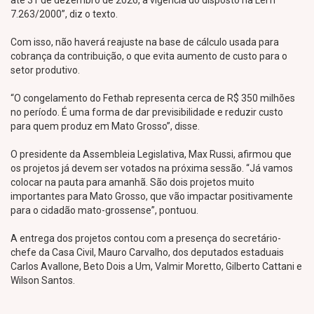
até 31 de dezembro de 2026, a vigência do disposto na Lei nº
7.263/2000”, diz o texto.
Com isso, não haverá reajuste na base de cálculo usada para
cobrança da contribuição, o que evita aumento de custo para o
setor produtivo.
“O congelamento do Fethab representa cerca de R$ 350 milhões
no período. É uma forma de dar previsibilidade e reduzir custo
para quem produz em Mato Grosso”, disse.
O presidente da Assembleia Legislativa, Max Russi, afirmou que
os projetos já devem ser votados na próxima sessão. “Já vamos
colocar na pauta para amanhã. São dois projetos muito
importantes para Mato Grosso, que vão impactar positivamente
para o cidadão mato-grossense”, pontuou.
A entrega dos projetos contou com a presença do secretário-
chefe da Casa Civil, Mauro Carvalho, dos deputados estaduais
Carlos Avallone, Beto Dois a Um, Valmir Moretto, Gilberto Cattani e
Wilson Santos.